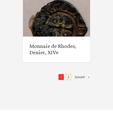
Monnaie de Rhodes,
Denier, XIVe
Monnaie de Rhodes,
Denier, XIVe
Suivant
1
2