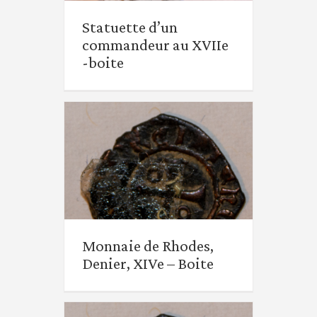
Statuette d’un
commandeur au XVIIe
-boite
Monnaie de Rhodes,
Denier, XIVe – Boite
Monnaie de Rhodes,
Denier, XIVe – Boite