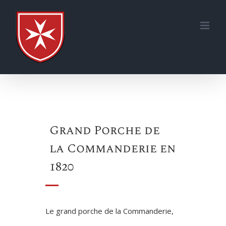
Skip
to
content
Grand Porche de
la Commanderie en
1820
Le grand porche de la Commanderie,